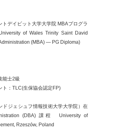
トデイビット大学大学院 MBAプログラ
 of Wales Trinity Saint David
Administration (MBA) — PG Diploma)
技能士2級
：TLC(生保協会認定FP)
ーランドジェシュフ情報技術大学大学院）在
istration (DBA) 課程 University of
gement, Rzeszów, Poland