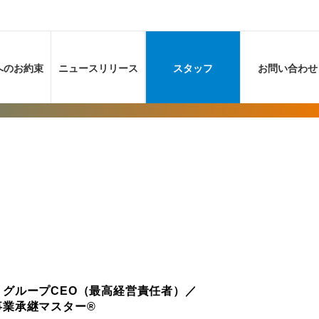
へのお約束
ニュースリリース
スタッフ
お問い合わせ
グループCEO（最高経営責任者）／
業承継マスター®︎