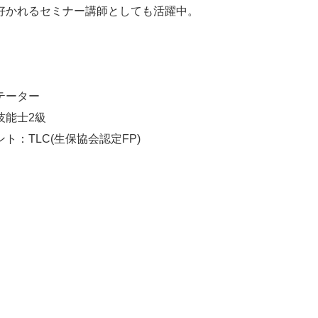
好かれるセミナー講師としても活躍中。
テーター
技能士2級
：TLC(生保協会認定FP)