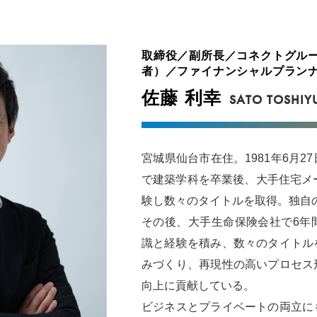
取締役／副所長／コネクトグルー
者）／ファイナンシャルプラン
佐藤 利幸
SATO TOSHIY
宮城県仙台市在住。1981年6月
で建築学科を卒業後、大手住宅メ
験し数々のタイトルを取得。独自
その後、大手生命保険会社で6年
識と経験を積み、数々のタイトル
みづくり、再現性の高いプロセス
向上に貢献している。
ビジネスとプライベートの両立に