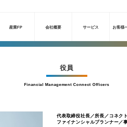
産業FP
会社概要
サービス
お客様
役員
Financial Management Connect Officers
代表取締役社長／所長／コネクト
ファイナンシャルプランナー／事