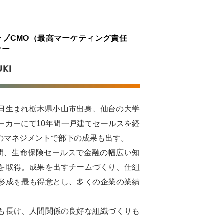
プCMO（最高マーケティング責任
ナー
UKI
27日生まれ栃木県小山市出身、仙台の大学
ーカーにて10年間一戸建てセールスを経
のマネジメントで部下の成果も出す。
間、生命保険セールスで金融の幅広い知
を取得。成果を出すチームづくり、仕組
形成を最も得意とし、多くの企業の業績
も長け、人間関係の良好な組織づくりも