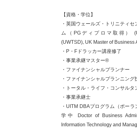
【資格・学位】
・英国ウェールズ・トリニティセン
ム（PGディプロマ取得） (University
(UWTSD), UK Master of Business 
・P・Fドラッカー講座修了
・事業承継マスター®︎
・ファイナンシャルプランナー
・ファイナンシャルプランニング
・トータル・ライフ・コンサルタント
・事業承継士
・UITM DBAプログラム（ポ
学中 Doctor of Business Admin
Information Technology and Mana